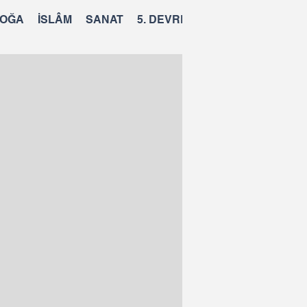
OĞA
İSLÂM
SANAT
5. DEVRE