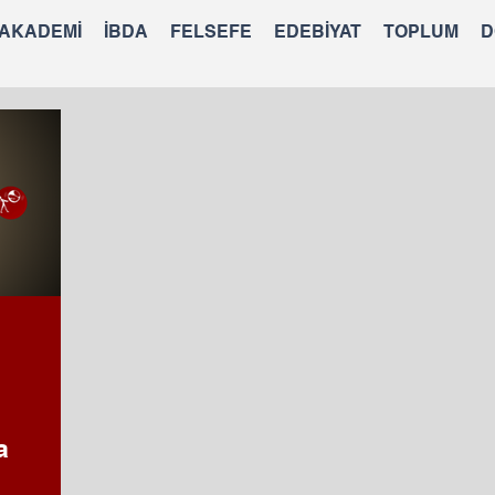
 AKADEMİ
İBDA
FELSEFE
EDEBİYAT
TOPLUM
D
a