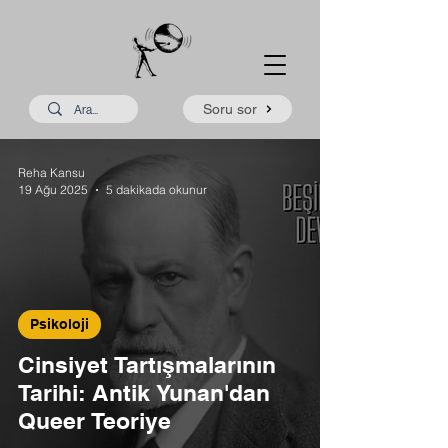
Soru sor
Reha Kansu
19 Ağu 2025
5 dakikada okunur
Psikoloji
Cinsiyet Tartışmalarının
Tarihi: Antik Yunan'dan
Queer Teoriye