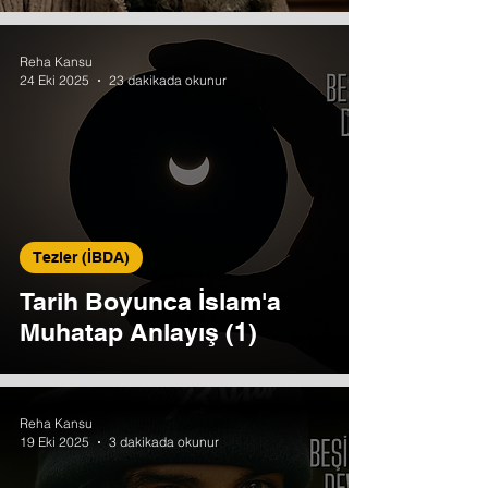
Reha Kansu
24 Eki 2025
23 dakikada okunur
Tezler (İBDA)
Tarih Boyunca İslam'a
Muhatap Anlayış (1)
Reha Kansu
19 Eki 2025
3 dakikada okunur