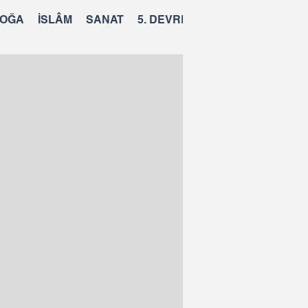
OĞA
İSLÂM
SANAT
5. DEVRE