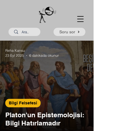
Soru sor
Reha Kansu
23 Eyl 2025
6 dakikada okunur
Bilgi Felsefesi
Platon'un Epistemolojisi:
Bilgi Hatırlamadır