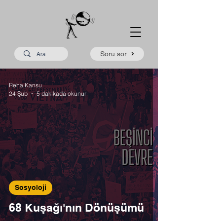
Soru sor
Reha Kansu
24 Şub
5 dakikada okunur
Sosyoloji
68 Kuşağı'nın Dönüşümü