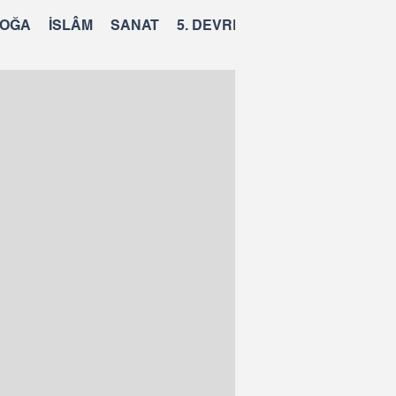
OĞA
İSLÂM
SANAT
5. DEVRE