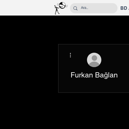
BD
Diğer Eylemler
Furkan Bağlan