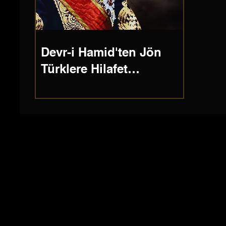
Devr-i Hamid'ten Jön
Türklere Hilafet
Politikası ve İngilizler