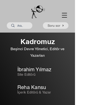
Soru sor
Kadromuz
Beşinci Devre Yönetici, Editör ve
Yazarları
İbrahim Yılmaz
Site Editörü
Reha Kansu
İçerik Editörü & Yazar