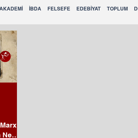
 AKADEMİ
İBDA
FELSEFE
EDEBİYAT
TOPLUM
D
 Marx
m Ne