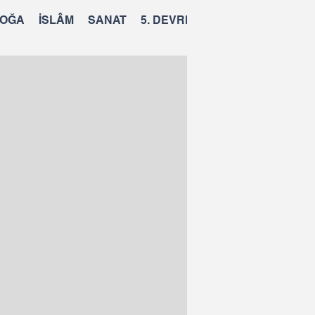
OĞA
İSLÂM
SANAT
5. DEVRE