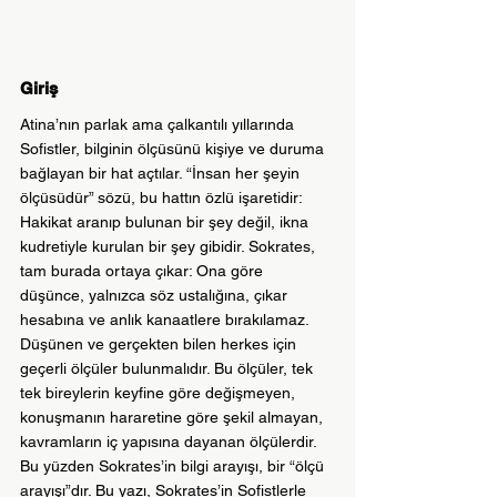
Giriş
Atina’nın parlak ama çalkantılı yıllarında 
Sofistler, bilginin ölçüsünü kişiye ve duruma 
bağlayan bir hat açtılar. “İnsan her şeyin 
ölçüsüdür” sözü, bu hattın özlü işaretidir: 
Hakikat aranıp bulunan bir şey değil, ikna 
kudretiyle kurulan bir şey gibidir. Sokrates, 
tam burada ortaya çıkar: Ona göre 
düşünce, yalnızca söz ustalığına, çıkar 
hesabına ve anlık kanaatlere bırakılamaz. 
Düşünen ve gerçekten bilen herkes için 
geçerli ölçüler bulunmalıdır. Bu ölçüler, tek 
tek bireylerin keyfine göre değişmeyen, 
konuşmanın hararetine göre şekil almayan, 
kavramların iç yapısına dayanan ölçülerdir. 
Bu yüzden Sokrates’in bilgi arayışı, bir “ölçü 
arayışı”dır. Bu yazı, Sokrates’in Sofistlerle 