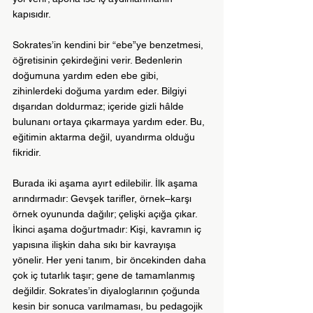
kapısıdır.
Sokrates’in kendini bir “ebe”ye benzetmesi, 
öğretisinin çekirdeğini verir. Bedenlerin 
doğumuna yardım eden ebe gibi, 
zihinlerdeki doğuma yardım eder. Bilgiyi 
dışarıdan doldurmaz; içeride gizli hâlde 
bulunanı ortaya çıkarmaya yardım eder. Bu, 
eğitimin aktarma değil, uyandırma olduğu 
fikridir.
Burada iki aşama ayırt edilebilir. İlk aşama 
arındırmadır: Gevşek tarifler, örnek–karşı 
örnek oyununda dağılır; çelişki açığa çıkar. 
İkinci aşama doğurtmadır: Kişi, kavramın iç 
yapısına ilişkin daha sıkı bir kavrayışa 
yönelir. Her yeni tanım, bir öncekinden daha 
çok iç tutarlık taşır; gene de tamamlanmış 
değildir. Sokrates’in diyaloglarının çoğunda 
kesin bir sonuca varılmaması, bu pedagojik 