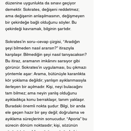
düzenine uygunlukta da sınavı geçiyor 
demektir. Sokrates, değişeni reddetmez; 
ama değişenin anlaşılmasının, değişmeyen 
bir çekirdeğe bağlı olduğunu söyler. Bu 
çekirdeği kavramak, bilginin şartıdır.
Sokrates’in soru–cevap çizgisi, “Aradığın 
şeyi bilmeden nasıl ararsın?” itirazıyla 
karşılaşır. Bilmediğin şeyi nasıl tanıyacaksın? 
Bu itiraz, aramanın imkânını sarsıyor gibi 
görünür. Sokrates’in uygulaması, bu çıkmazı 
yöntemle aşar: Arama, bütünüyle karanlıkta 
kör yoklama değildir; yanlışın ayıklanmasıyla 
ilerleyen bir açılmadır. Kişi, neyi bulacağını 
tam bilmez; ama neyin yanlış olduğunu 
ayıkladıkça konu berraklaşır, tanım yaklaşır. 
Buradaki önemli nokta şudur: Bilgi, bir anda 
ele geçen hazır bir şey değil; doğrulama ve 
ayıklama süreçlerinin sonucudur. “Aporia” bu 
sürecin dönüm noktasıdır; kişi, sözünün 