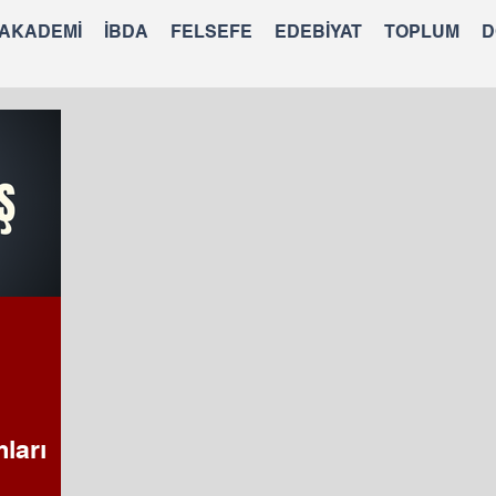
 AKADEMİ
İBDA
FELSEFE
EDEBİYAT
TOPLUM
D
ları