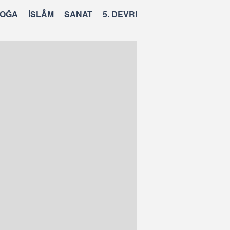
OĞA
İSLÂM
SANAT
5. DEVRE