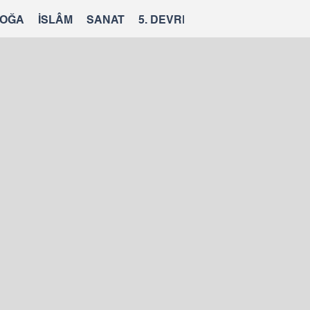
OĞA
İSLÂM
SANAT
5. DEVRE