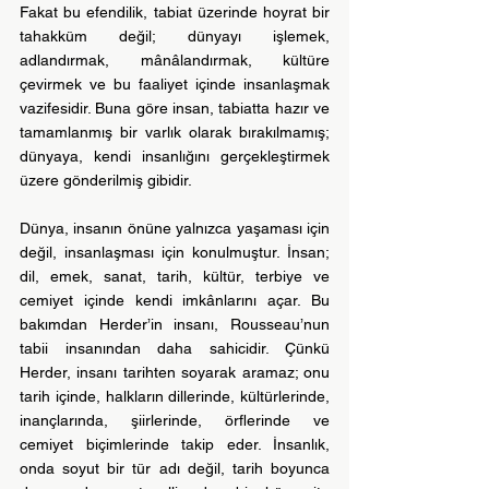
Fakat bu efendilik, tabiat üzerinde hoyrat bir 
tahakküm değil; dünyayı işlemek, 
adlandırmak, mânâlandırmak, kültüre 
çevirmek ve bu faaliyet içinde insanlaşmak 
vazifesidir. Buna göre insan, tabiatta hazır ve 
tamamlanmış bir varlık olarak bırakılmamış; 
dünyaya, kendi insanlığını gerçekleştirmek 
üzere gönderilmiş gibidir.
Dünya, insanın önüne yalnızca yaşaması için 
değil, insanlaşması için konulmuştur. İnsan; 
dil, emek, sanat, tarih, kültür, terbiye ve 
cemiyet içinde kendi imkânlarını açar. Bu 
bakımdan Herder’in insanı, Rousseau’nun 
tabii insanından daha sahicidir. Çünkü 
Herder, insanı tarihten soyarak aramaz; onu 
tarih içinde, halkların dillerinde, kültürlerinde, 
inançlarında, şiirlerinde, örflerinde ve 
cemiyet biçimlerinde takip eder. İnsanlık, 
onda soyut bir tür adı değil, tarih boyunca 